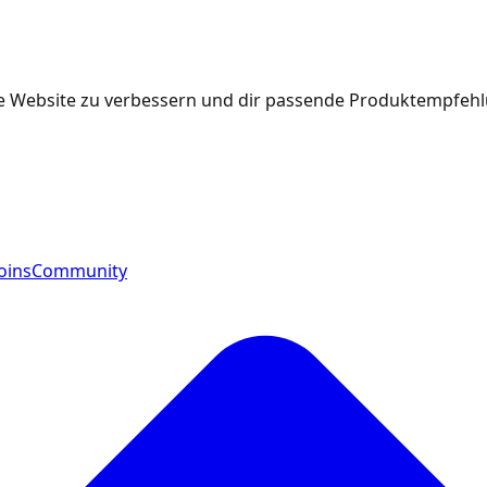
e Website zu verbessern und dir passende Produktempfehlu
oins
Community