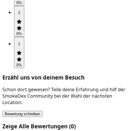
0
%
2
0
%
1
0
%
Erzähl uns von deinem Besuch
Schon dort gewesen? Teile deine Erfahrung und hilf der
SmokeDex Community bei der Wahl der nächsten
Location.
Bewertung schreiben
Zeige Alle Bewertungen (0)