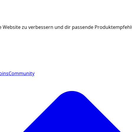
e Website zu verbessern und dir passende Produktempfehlu
oins
Community