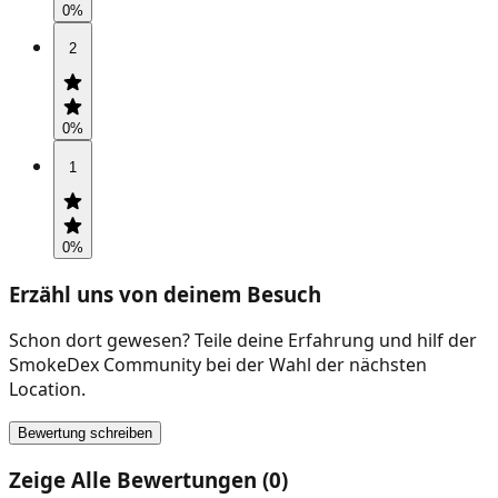
0
%
2
0
%
1
0
%
Erzähl uns von deinem Besuch
Schon dort gewesen? Teile deine Erfahrung und hilf der
SmokeDex Community bei der Wahl der nächsten
Location.
Bewertung schreiben
Zeige Alle Bewertungen (0)