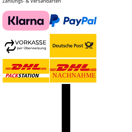
Zahlungs- & Versandarten