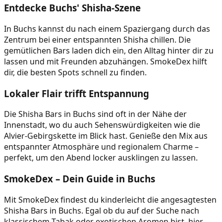
Entdecke Buchs' Shisha-Szene
In Buchs kannst du nach einem Spaziergang durch das
Zentrum bei einer entspannten Shisha chillen. Die
gemütlichen Bars laden dich ein, den Alltag hinter dir zu
lassen und mit Freunden abzuhängen. SmokeDex hilft
dir, die besten Spots schnell zu finden.
Lokaler Flair trifft Entspannung
Die Shisha Bars in Buchs sind oft in der Nähe der
Innenstadt, wo du auch Sehenswürdigkeiten wie die
Alvier-Gebirgskette im Blick hast. Genieße den Mix aus
entspannter Atmosphäre und regionalem Charme –
perfekt, um den Abend locker ausklingen zu lassen.
SmokeDex – Dein Guide in Buchs
Mit SmokeDex findest du kinderleicht die angesagtesten
Shisha Bars in Buchs. Egal ob du auf der Suche nach
klassischem Tabak oder exotischen Aromen bist, hier