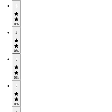
5
0
%
4
0
%
3
0
%
2
0
%