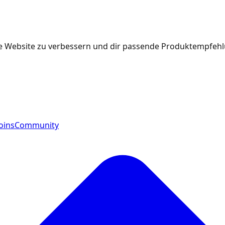
e Website zu verbessern und dir passende Produktempfehlu
oins
Community