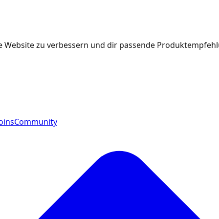
e Website zu verbessern und dir passende Produktempfehlu
oins
Community