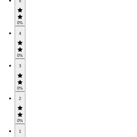
5
0
%
4
0
%
3
0
%
2
0
%
1