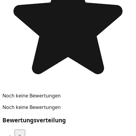
Noch keine Bewertungen
Noch keine Bewertungen
Bewertungsverteilung