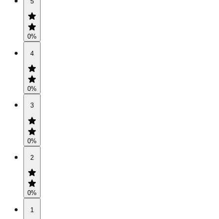
5
0
%
4
0
%
3
0
%
2
0
%
1