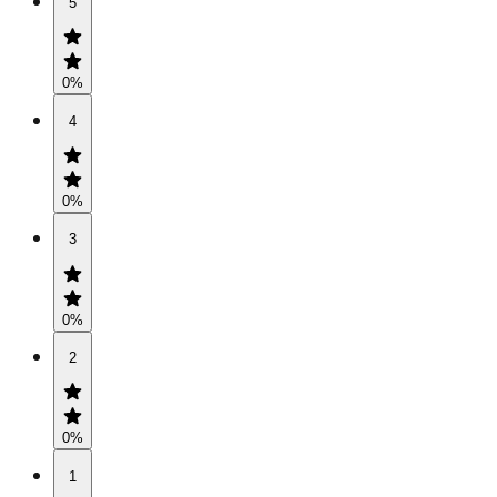
5
0
%
4
0
%
3
0
%
2
0
%
1