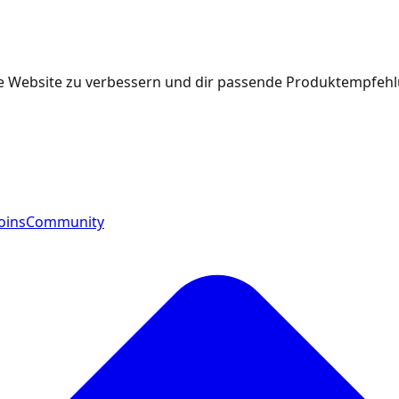
e Website zu verbessern und dir passende Produktempfehlu
oins
Community