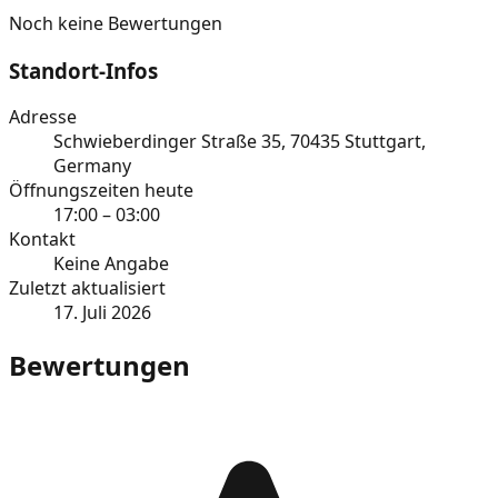
Noch keine Bewertungen
Standort-Infos
Adresse
Schwieberdinger Straße 35, 70435 Stuttgart,
Germany
Öffnungszeiten heute
17:00 – 03:00
Kontakt
Keine Angabe
Zuletzt aktualisiert
17. Juli 2026
Bewertungen