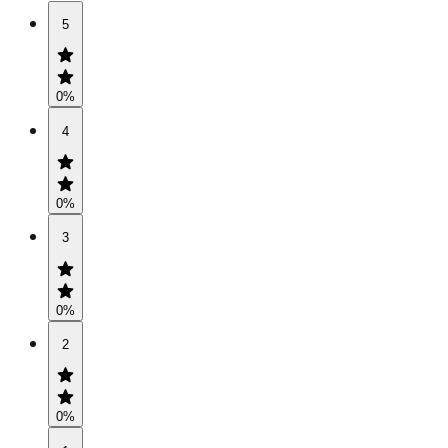
5
0
%
4
0
%
3
0
%
2
0
%