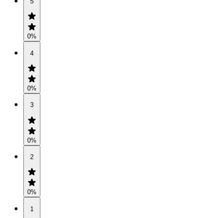
5
0
%
4
0
%
3
0
%
2
0
%
1