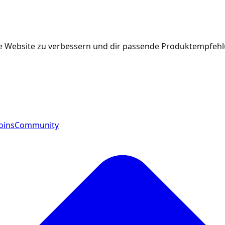
e Website zu verbessern und dir passende Produktempfehlu
oins
Community