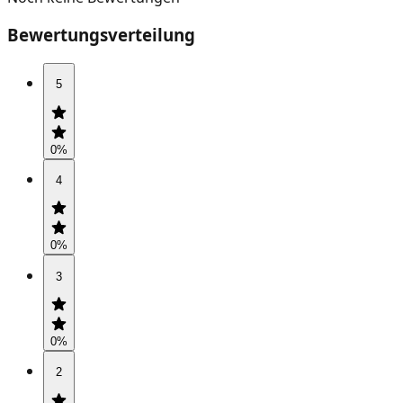
Bewertungsverteilung
5
0
%
4
0
%
3
0
%
2