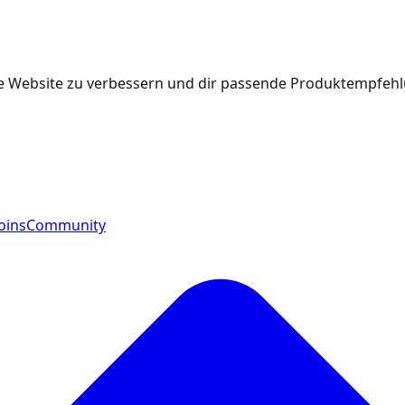
e Website zu verbessern und dir passende Produktempfehlu
oins
Community