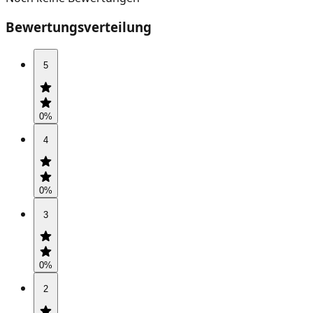
Bewertungsverteilung
5
0
%
4
0
%
3
0
%
2