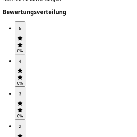
Bewertungsverteilung
5
0
%
4
0
%
3
0
%
2