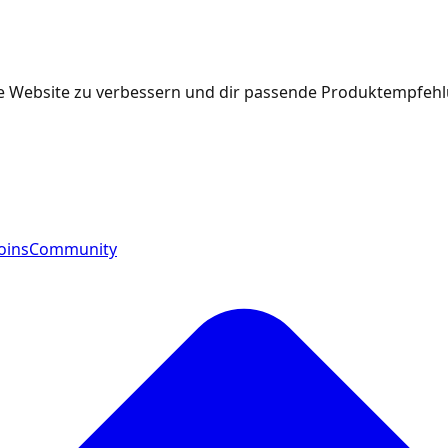
e Website zu verbessern und dir passende Produktempfehlu
oins
Community