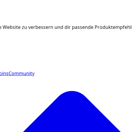
e Website zu verbessern und dir passende Produktempfehlu
oins
Community