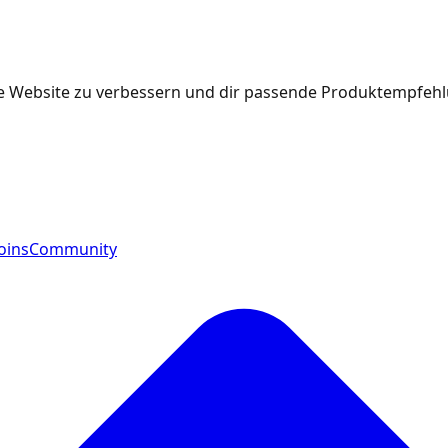
e Website zu verbessern und dir passende Produktempfehlu
oins
Community