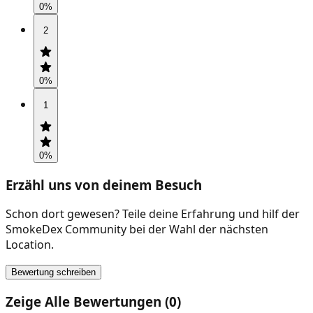
0
%
2
0
%
1
0
%
Erzähl uns von deinem Besuch
Schon dort gewesen? Teile deine Erfahrung und hilf der
SmokeDex Community bei der Wahl der nächsten
Location.
Bewertung schreiben
Zeige Alle Bewertungen (0)