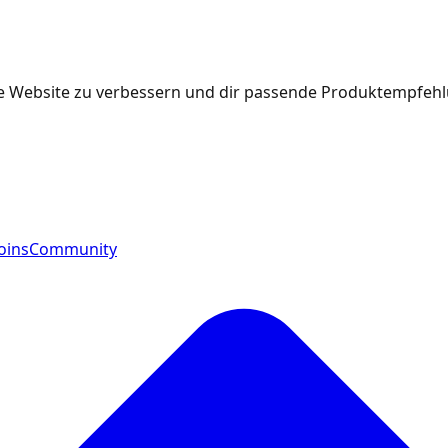
e Website zu verbessern und dir passende Produktempfehlu
oins
Community