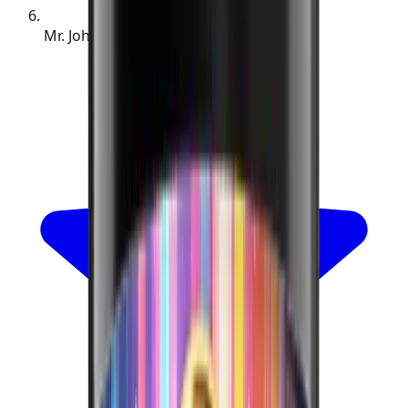
Mr. John