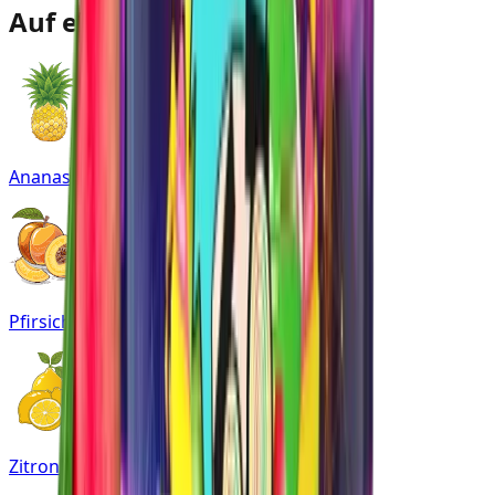
Auf einen Blick
Ananas
Pfirsich
Zitrone