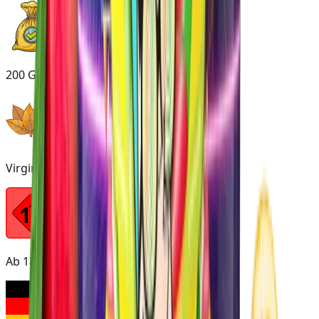
200 Gramm
Virginia
Ab 18