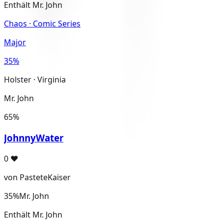
Enthält Mr. John
Chaos · Comic Series
Major
35%
Holster · Virginia
Mr. John
65%
JohnnyWater
0
♥
von PasteteKaiser
35%
Mr. John
Enthält Mr. John