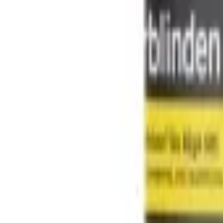
Tabak