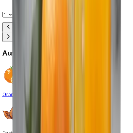
In den Warenkorb
Auf einen Blick
Orange