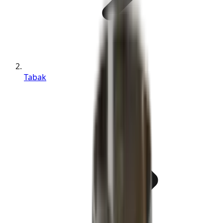
Tabak