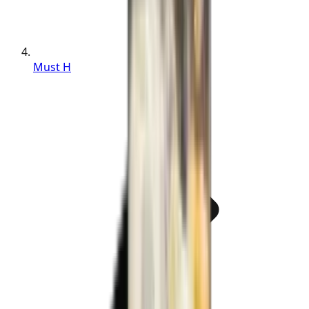
Must H