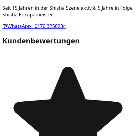
Seit 15 Jahren in der Shisha Szene aktiv & 5 Jahre in Folge
Shisha Europameister.
💬
WhatsApp · 0170 3250234
Kundenbewertungen