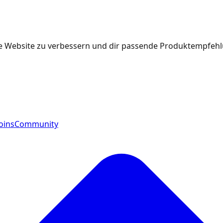
e Website zu verbessern und dir passende Produktempfehlu
oins
Community