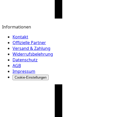
Informationen
Kontakt
Offizielle Partner
Versand & Zahlung
Widerrufsbelehrung
Datenschutz
AGB
Impressum
Cookie-Einstellungen