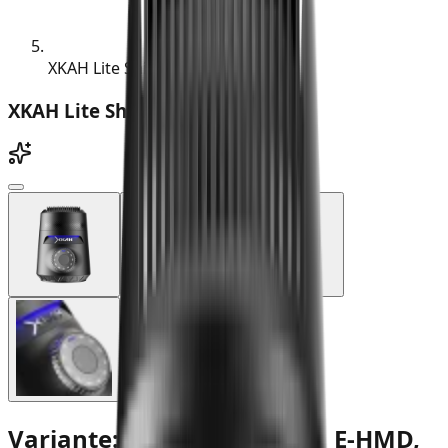
XKAH Lite Shisha E-HMD
XKAH Lite Shisha E-HMD
Variante: XKAH Lite Shisha E-HMD,