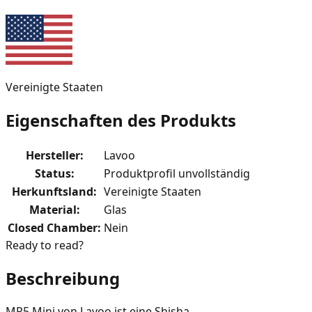
Vereinigte Staaten
Eigenschaften des Produkts
Hersteller
:
Lavoo
Status
:
Produktprofil unvollständig
Herkunftsland
:
Vereinigte Staaten
Material
:
Glas
Closed Chamber
:
Nein
Ready to read?
Beschreibung
MP5 Mini von Lavoo ist eine Shisha.