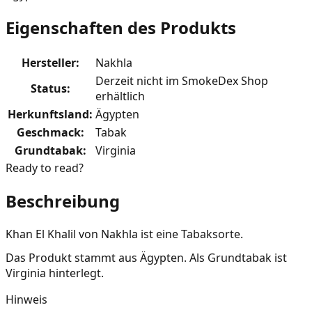
Eigenschaften des Produkts
Hersteller
:
Nakhla
Derzeit nicht im SmokeDex Shop
Status
:
erhältlich
Herkunftsland
:
Ägypten
Geschmack
:
Tabak
Grundtabak
:
Virginia
Ready to read?
Beschreibung
Khan El Khalil von Nakhla ist eine Tabaksorte.
Das Produkt stammt aus Ägypten. Als Grundtabak ist
Virginia hinterlegt.
Hinweis