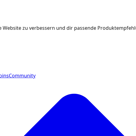
e Website zu verbessern und dir passende Produktempfehlu
oins
Community