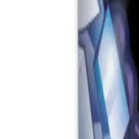
Tabak