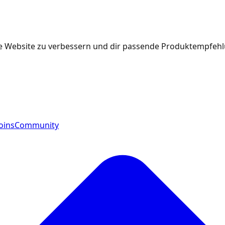
e Website zu verbessern und dir passende Produktempfehlu
oins
Community