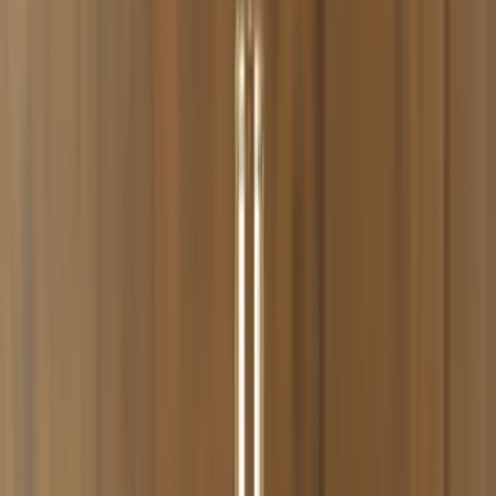
KS Schlauchanschluss Minea 18/8 - Blue
19,90 €
SmokeDex+
KS Schlauchanschluss Minea 18/8 - Green
19,90 €
SmokeDex+
KS Schlauchanschluss Minea 18/8 - Red
19,90 €
SmokeDex+
KS Schlauchanschluss Minea 18/8 - White
19,90 €
SmokeDex+
KS Schlauchanschluss Minea 18/8 - Yellow
19,90 €
SmokeDex+
Preise inkl. MwSt. zzgl.
Versandkosten
🚀
Auf Lager – in 1–2 Werktagen bei dir
▾