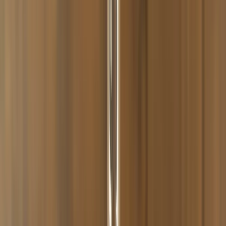
Beschreibung
KS SCHLAUCHANSCHLUSS MINEA 18/8
Vorteile:
Passt auf fast jeden Silikonschlauch
Hochwertiger Glasanschluss mit farbiger Verzierung
Standard 18/8 Schliff für einfache Kompatibilität
Beschreibung:
Der KS Schlauchanschluss Minea 18/8 bringt frischen
Style an deine Wasserpfeife. Mit seiner farbigen
Verdrehung sieht er nicht nur gut aus, sondern sorgt
auch für eine perfekte Verbindung zu deinem Schlauch.
Details:
Material:
Glas
Schliffgröße:
18/8