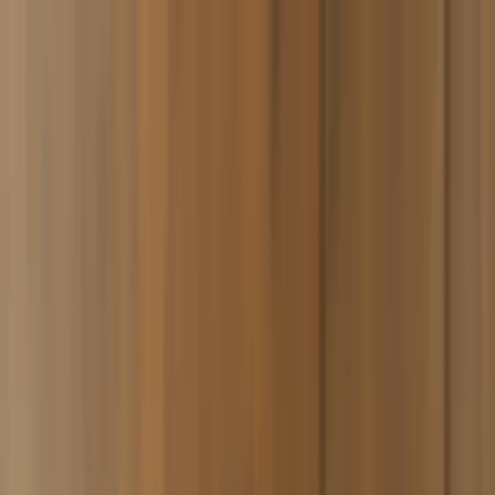
Datenschutz bei SmokeDex
SmokeDex
Wir nutzen Cookies und ähnliche Technologien, um
unsere Website zu verbessern und dir passende
Produktempfehlungen zu zeigen. Du kannst selbst
entscheiden, welche Kategorien wir verwenden dürfen.
Wonach suchst du?
Alle akzeptieren
Nur notwendige speichern
Einstellungen anpassen
0
Shisha
E-
Shisha
Tabak
Kohle
Zubehör
Vape
Highlights
SmokeCoins
Com