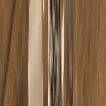
Partner & Auszeichnungen