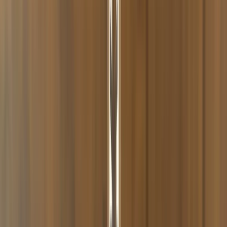
Passform:
Für Silikonschläuche
Frag unseren Shisha Experten
Florian
Seit 15 Jahren in der Shisha Szene aktiv & 5 Jahre in Folge
Shisha Europameister.
💬
WhatsApp · 0170 3250234
Kundenbewertungen