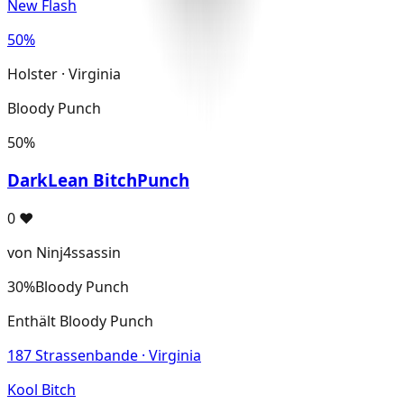
New Flash
50%
Holster · Virginia
Bloody Punch
50%
DarkLean BitchPunch
0
♥
von Ninj4ssassin
30%
Bloody Punch
Enthält Bloody Punch
187 Strassenbande · Virginia
Kool Bitch