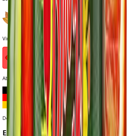
Virginia
Ab 18
Deutschland
Eigenschaften des Produkts