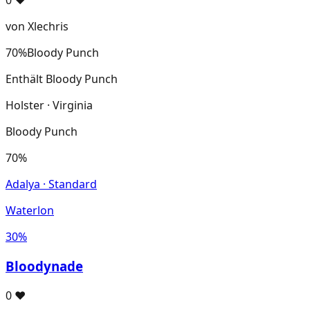
0
♥
von Xlechris
70%
Bloody Punch
Enthält Bloody Punch
Holster · Virginia
Bloody Punch
70%
Adalya · Standard
Waterlon
30%
Bloodynade
0
♥