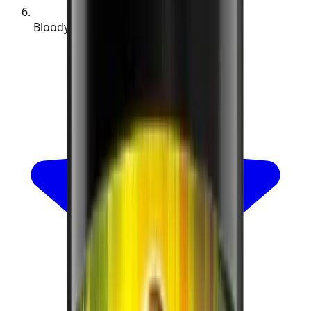
Bloody Punch