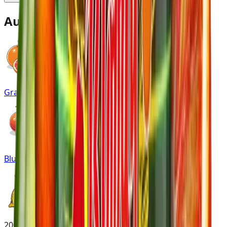
Auf einen Blick
Grapefruit
Blutorange
200 Gramm