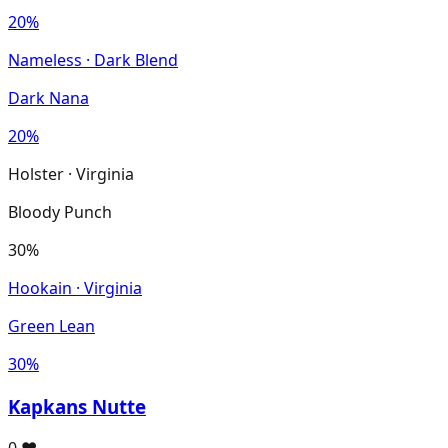
20%
Nameless · Dark Blend
Dark Nana
20%
Holster · Virginia
Bloody Punch
30%
Hookain · Virginia
Green Lean
30%
Kapkans Nutte