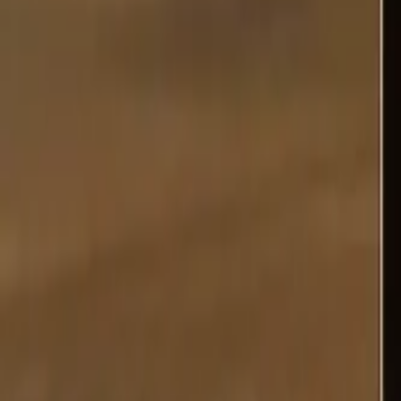
Tabak