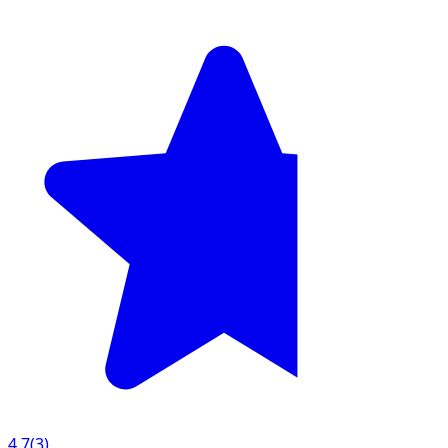
4.7
(
3
)