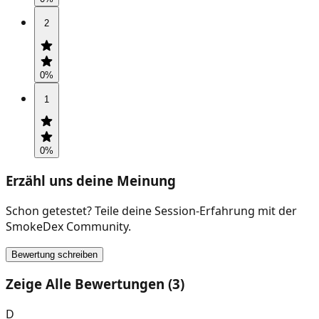
2
0
%
1
0
%
Erzähl uns deine Meinung
Schon getestet? Teile deine Session-Erfahrung mit der
SmokeDex Community.
Bewertung schreiben
Zeige Alle Bewertungen (3)
D