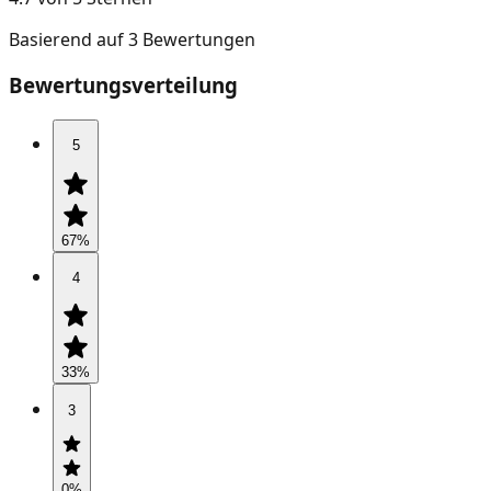
Basierend auf 3 Bewertungen
Bewertungsverteilung
5
67
%
4
33
%
3
0
%