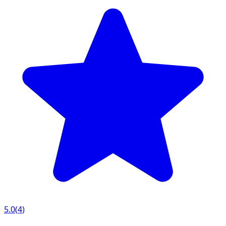
5.0
(
4
)