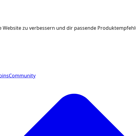
e Website zu verbessern und dir passende Produktempfehlu
oins
Community