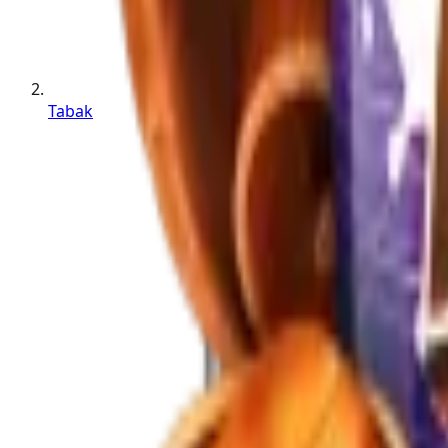
Tabak