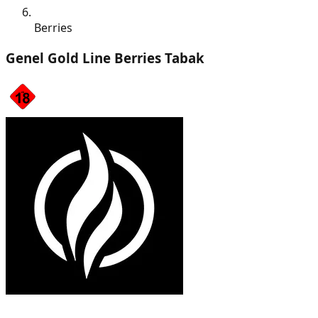
Berries
Genel Gold Line Berries Tabak