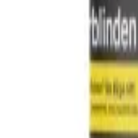
Tabak