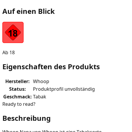
Auf einen Blick
Ab 18
Eigenschaften des Produkts
Hersteller
:
Whoop
Status
:
Produktprofil unvollständig
Geschmack
:
Tabak
Ready to read?
Beschreibung
Whoop Nana von Whoop ist eine Tabaksorte.