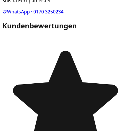
Shisha Europameister.
💬
WhatsApp · 0170 3250234
Kundenbewertungen