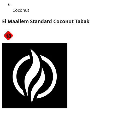
Coconut
El Maallem Standard Coconut Tabak