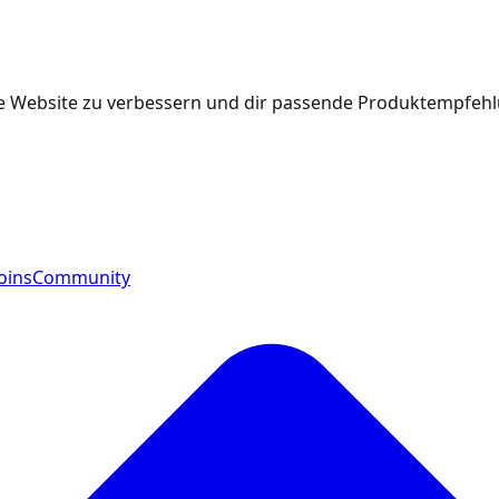
e Website zu verbessern und dir passende Produktempfehlu
oins
Community