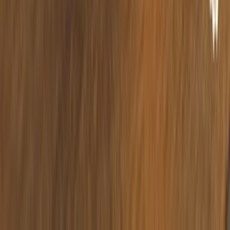
Impressum
Cookie-Einstellungen