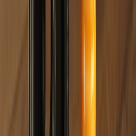
WhatsApp Chat starten