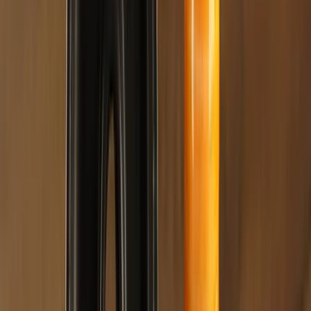
die erste Stimme!
SmokeDex Support
Brauchst du schnelle Hilfe?
Unser Support hilft dir bei Versand, Bestellungen oder
Produktempfehlungen in wenigen Minuten. Schreib uns
einfach auf WhatsApp.