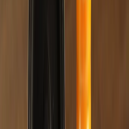
Noch keine Bewertungen
Noch keine Bewertungen
Erzähl uns deine Meinung
Schon getestet? Teile deine Session-Erfahrung mit der
SmokeDex Community.
Bewertung schreiben
Zeige Alle Bewertungen (0)
Noch keine schriftlichen Bewertungen vorhanden – sei