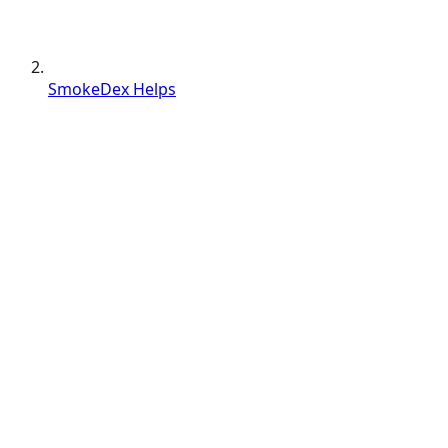
SmokeDex Helps