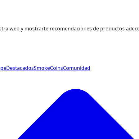
estra web y mostrarte recomendaciones de productos adecu
ape
Destacados
SmokeCoins
Comunidad