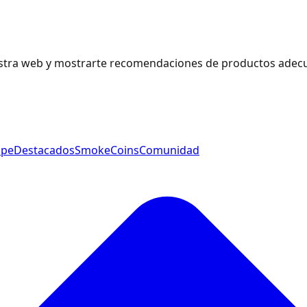
estra web y mostrarte recomendaciones de productos adecu
ape
Destacados
SmokeCoins
Comunidad