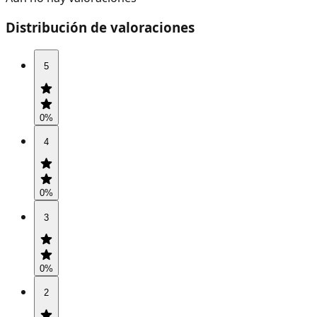
Distribución de valoraciones
5
0
%
4
0
%
3
0
%
2