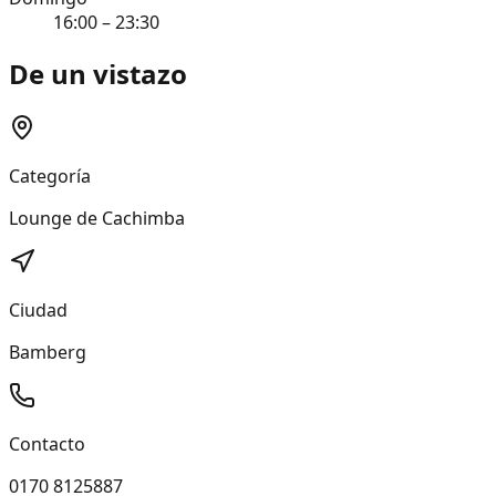
16:00 – 23:30
De un vistazo
Categoría
Lounge de Cachimba
Ciudad
Bamberg
Contacto
0170 8125887